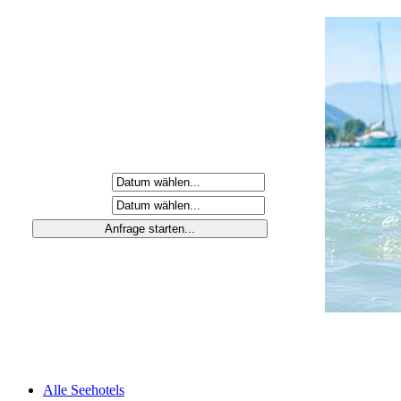
Anreisetag
Abreisetag
Alle Seehotels