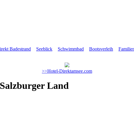
irekt Badestrand
Seeblick
Schwimmbad
Bootsverleih
Familie
>>Hotel-Direktamsee.com
 Salzburger Land