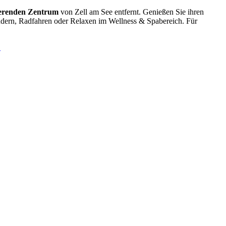
sierenden Zentrum
von Zell am See entfernt. Genießen Sie ihren
ndern, Radfahren oder Relaxen im Wellness & Spabereich. Für
…