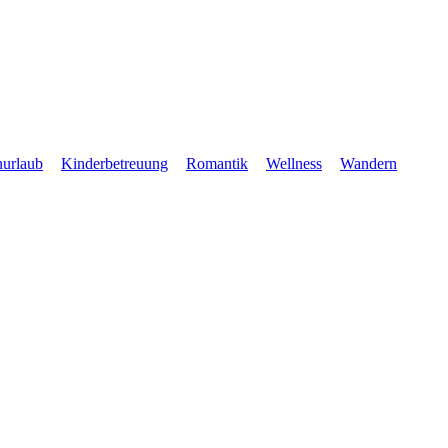
nurlaub
Kinderbetreuung
Romantik
Wellness
Wandern