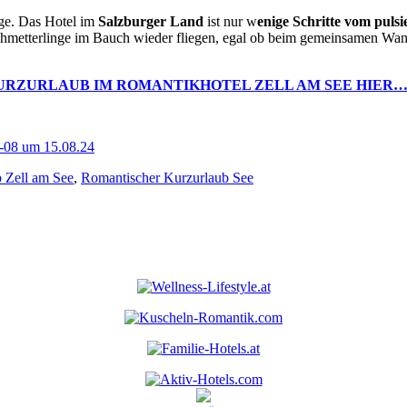
age. Das Hotel im
Salzburger Land
ist nur w
enige Schritte vom pul
chmetterlinge im Bauch wieder fliegen, egal ob beim gemeinsamen Wa
RZURLAUB IM ROMANTIKHOTEL ZELL AM SEE HIER
 Zell am See
,
Romantischer Kurzurlaub See