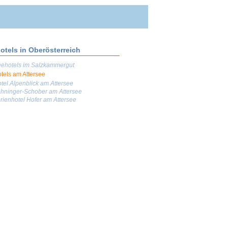
otels in Oberösterreich
ehotels im Salzkammergut
tels am Attersee
tel Alpenblick am Attersee
hninger-Schober am Attersee
rienhotel Hofer am Attersee