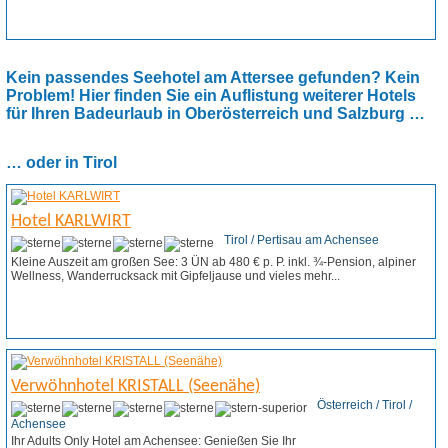
Weitere Infos
Angebot anfordern
Kein passendes Seehotel am Attersee gefunden? Kein
Problem! Hier finden Sie ein Auflistung weiterer Hotels
für Ihren Badeurlaub in Oberösterreich und Salzburg …
… oder in Tirol
Hotel KARLWIRT
Tirol / Pertisau am Achensee
Kleine Auszeit am großen See: 3 ÜN ab 480 € p. P. inkl. ¾-Pension, alpiner
Wellness, Wanderrucksack mit Gipfeljause und vieles mehr...
Weitere Infos
Angebot anfordern
Verwöhnhotel KRISTALL (Seenähe)
Österreich / Tirol /
Achensee
Ihr Adults Only Hotel am Achensee: Genießen Sie Ihr