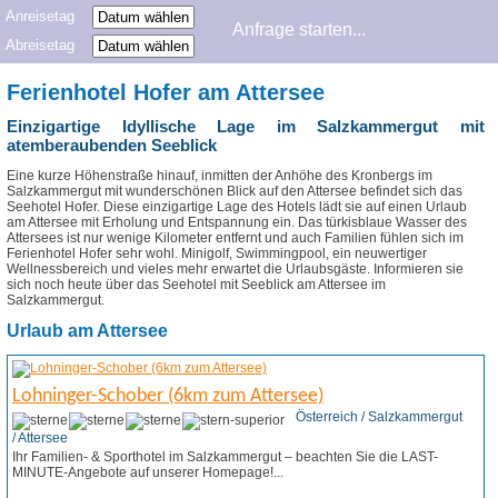
Anreisetag
Abreisetag
Ferienhotel Hofer am Attersee
Einzigartige Idyllische Lage im Salzkammergut mit
atemberaubenden Seeblick
Eine kurze Höhenstraße hinauf, inmitten der Anhöhe des Kronbergs im
Salzkammergut mit wunderschönen Blick auf den Attersee befindet sich das
Seehotel Hofer. Diese einzigartige Lage des Hotels lädt sie auf einen Urlaub
am Attersee mit Erholung und Entspannung ein. Das türkisblaue Wasser des
Attersees ist nur wenige Kilometer entfernt und auch Familien fühlen sich im
Ferienhotel Hofer sehr wohl. Minigolf, Swimmingpool, ein neuwertiger
Wellnessbereich und vieles mehr erwartet die Urlaubsgäste. Informieren sie
sich noch heute über das Seehotel mit Seeblick am Attersee im
Salzkammergut.
Urlaub am Attersee
Lohninger-Schober (6km zum Attersee)
Österreich / Salzkammergut
/ Attersee
Ihr Familien- & Sporthotel im Salzkammergut – beachten Sie die LAST-
MINUTE-Angebote auf unserer Homepage!...