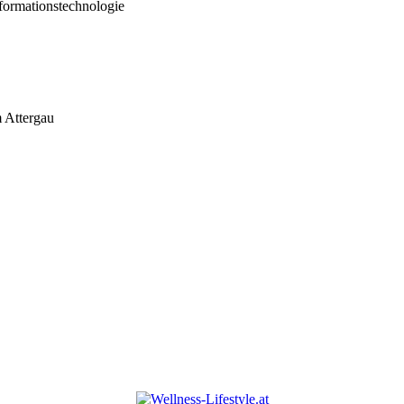
ormationstechnologie
m Attergau