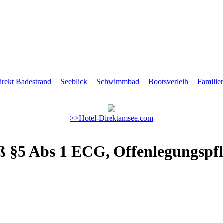
irekt Badestrand
Seeblick
Schwimmbad
Bootsverleih
Familie
>>Hotel-Direktamsee.com
 §5 Abs 1 ECG, Offenlegungspfl