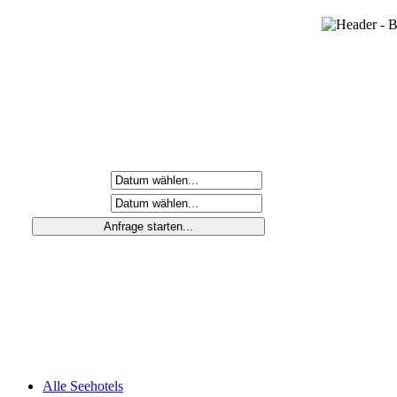
Anreisetag
Abreisetag
Alle Seehotels