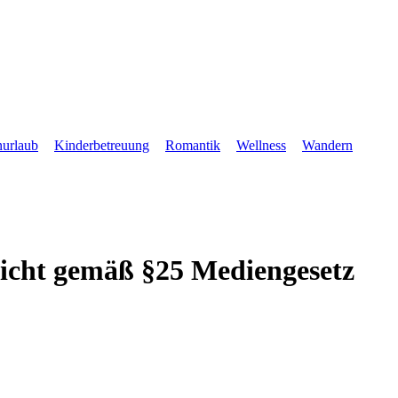
nurlaub
Kinderbetreuung
Romantik
Wellness
Wandern
icht gemäß §25 Mediengesetz