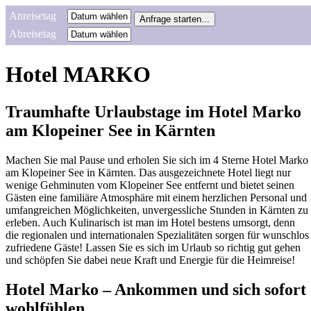
Anreisetag
Abreisetag
Hotel MARKO
Traumhafte Urlaubstage im Hotel Marko
am Klopeiner See in Kärnten
Machen Sie mal Pause und erholen Sie sich im 4 Sterne Hotel Marko
am Klopeiner See in Kärnten. Das ausgezeichnete Hotel liegt nur
wenige Gehminuten vom Klopeiner See entfernt und bietet seinen
Gästen eine familiäre Atmosphäre mit einem herzlichen Personal und
umfangreichen Möglichkeiten, unvergessliche Stunden in Kärnten zu
erleben. Auch Kulinarisch ist man im Hotel bestens umsorgt, denn
die regionalen und internationalen Spezialitäten sorgen für wunschlos
zufriedene Gäste! Lassen Sie es sich im Urlaub so richtig gut gehen
und schöpfen Sie dabei neue Kraft und Energie für die Heimreise!
Hotel Marko – Ankommen und sich sofort
wohlfühlen