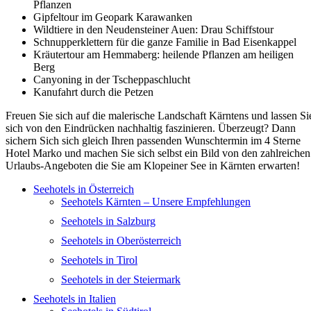
Pflanzen
Gipfeltour im Geopark Karawanken
Wildtiere in den Neudensteiner Auen: Drau Schiffstour
Schnupperklettern für die ganze Familie in Bad Eisenkappel
Kräutertour am Hemmaberg: heilende Pflanzen am heiligen
Berg
Canyoning in der Tscheppaschlucht
Kanufahrt durch die Petzen
Freuen Sie sich auf die malerische Landschaft Kärntens und lassen Si
sich von den Eindrücken nachhaltig faszinieren. Überzeugt? Dann
sichern Sich sich gleich Ihren passenden Wunschtermin im 4 Sterne
Hotel Marko und machen Sie sich selbst ein Bild von den zahlreichen
Urlaubs-Angeboten die Sie am Klopeiner See in Kärnten erwarten!
Seehotels in Österreich
Seehotels Kärnten – Unsere Empfehlungen
Seehotels in Salzburg
Seehotels in Oberösterreich
Seehotels in Tirol
Seehotels in der Steiermark
Seehotels in Italien