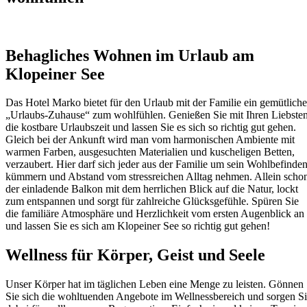
Behagliches Wohnen im Urlaub am
Klopeiner See
Das Hotel Marko bietet für den Urlaub mit der Familie ein gemütliche
„Urlaubs-Zuhause“ zum wohlfühlen. Genießen Sie mit Ihren Liebste
die kostbare Urlaubszeit und lassen Sie es sich so richtig gut gehen.
Gleich bei der Ankunft wird man vom harmonischen Ambiente mit
warmen Farben, ausgesuchten Materialien und kuscheligen Betten,
verzaubert. Hier darf sich jeder aus der Familie um sein Wohlbefinde
kümmern und Abstand vom stressreichen Alltag nehmen. Allein scho
der einladende Balkon mit dem herrlichen Blick auf die Natur, lockt
zum entspannen und sorgt für zahlreiche Glücksgefühle. Spüren Sie
die familiäre Atmosphäre und Herzlichkeit vom ersten Augenblick an
und lassen Sie es sich am Klopeiner See so richtig gut gehen!
Wellness für Körper, Geist und Seele
Unser Körper hat im täglichen Leben eine Menge zu leisten. Gönnen
Sie sich die wohltuenden Angebote im Wellnessbereich und sorgen S