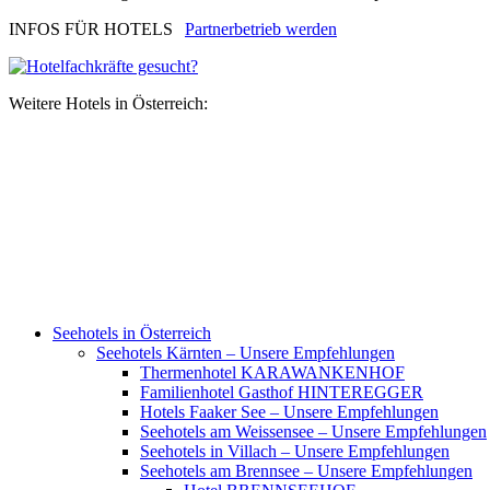
INFOS FÜR HOTELS
Partnerbetrieb werden
Weitere Hotels in Österreich:
Frühling
Sommer
Herbst
Winter
Advent
Weihnachten
Seehotels in Österreich
Seehotels Kärnten – Unsere Empfehlungen
Thermenhotel KARAWANKENHOF
Familienhotel Gasthof HINTEREGGER
Hotels Faaker See – Unsere Empfehlungen
Seehotels am Weissensee – Unsere Empfehlungen
Seehotels in Villach – Unsere Empfehlungen
Seehotels am Brennsee – Unsere Empfehlungen