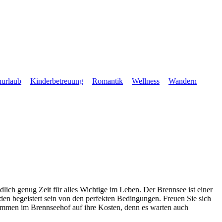
nurlaub
Kinderbetreuung
Romantik
Wellness
Wandern
lich genug Zeit für alles Wichtige im Leben. Der Brennsee ist einer
den begeistert sein von den perfekten Bedingungen. Freuen Sie sich
 kommen im Brennseehof auf ihre Kosten, denn es warten auch