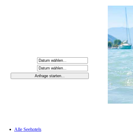
Anreisetag
Abreisetag
Alle Seehotels