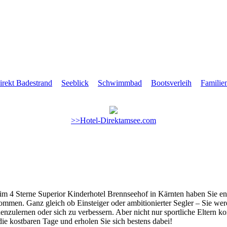
irekt Badestrand
Seeblick
Schwimmbad
Bootsverleih
Familie
>>Hotel-Direktamsee.com
 im 4 Sterne Superior Kinderhotel Brennseehof in Kärnten haben Sie end
kommen. Ganz gleich ob Einsteiger oder ambitionierter Segler – Sie wer
nenzulernen oder sich zu verbessern. Aber nicht nur sportliche Eltern
ie kostbaren Tage und erholen Sie sich bestens dabei!