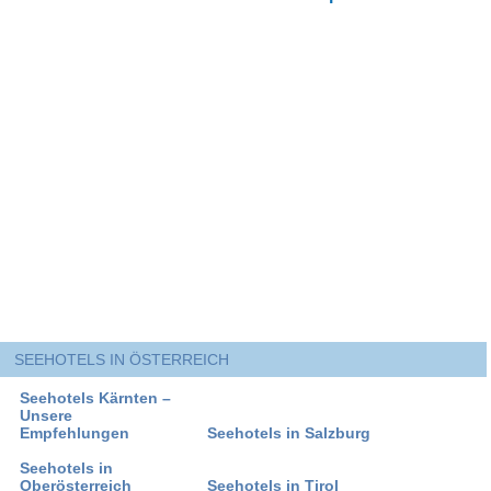
SEEHOTELS IN ÖSTERREICH
Seehotels Kärnten –
Unsere
Empfehlungen
Seehotels in Salzburg
Seehotels in
Oberösterreich
Seehotels in Tirol