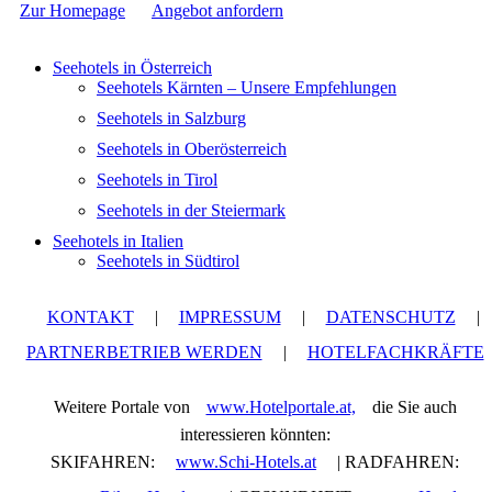
Zur Homepage
Angebot anfordern
Seehotels in Österreich
Seehotels Kärnten – Unsere Empfehlungen
Seehotels in Salzburg
Seehotels in Oberösterreich
Seehotels in Tirol
Seehotels in der Steiermark
Seehotels in Italien
Seehotels in Südtirol
KONTAKT
|
IMPRESSUM
|
DATENSCHUTZ
|
PARTNERBETRIEB WERDEN
|
HOTELFACHKRÄFTE
Weitere Portale von
www.Hotelportale.at,
die Sie auch
interessieren könnten:
SKIFAHREN:
www.Schi-Hotels.at
| RADFAHREN: