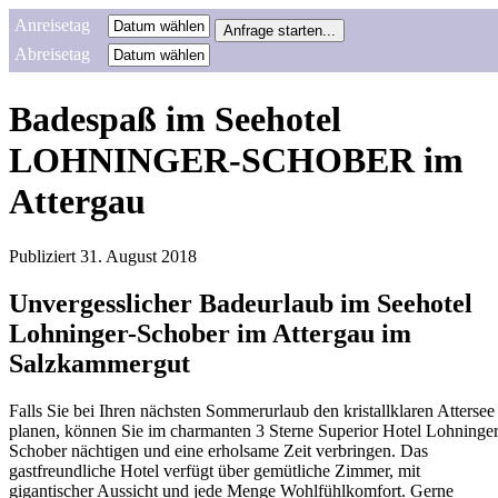
Anreisetag
Abreisetag
Badespaß im Seehotel
LOHNINGER-SCHOBER im
Attergau
Publiziert
31. August 2018
Unvergesslicher Badeurlaub im Seehotel
Lohninger-Schober im Attergau im
Salzkammergut
Falls Sie bei Ihren nächsten Sommerurlaub den kristallklaren Attersee
planen, können Sie im charmanten 3 Sterne Superior Hotel Lohninger
Schober nächtigen und eine erholsame Zeit verbringen. Das
gastfreundliche Hotel verfügt über gemütliche Zimmer, mit
gigantischer Aussicht und jede Menge Wohlfühlkomfort. Gerne