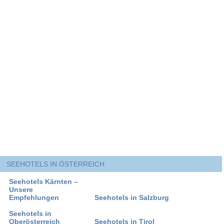
SEEHOTELS IN ÖSTERREICH
Seehotels Kärnten –
Unsere
Empfehlungen
Seehotels in Salzburg
Seehotels in
Oberösterreich
Seehotels in Tirol