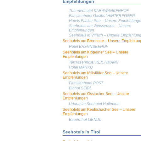
Empfehlungen
Thermenhotel KARAWANKENHOF
Familienhotel Gasthof HINTEREGGER
Hotels Faaker See – Unsere Empfehlung
Seehotels am Weissensee – Unsere
Empfehlungen
Seehotels in Villach – Unsere Empfehlun
Seehotels am Brennsee – Unsere Empfehlun
Hotel BRENNSEEHOF
Seehotels am Klopeiner See – Unsere
Empfehlungen
Terrassenhotel REICHMANN
Hotel MARKO
Seehotels am Millstätter See – Unsere
Empfehlungen
Familienhotel POST
Biohof SEIDL
Seehotels am Ossiacher See – Unsere
Empfehlungen
Urlaub im Seehotel Hoffmann
Seehotels am Keutschacher See – Unsere
Empfehlungen
Bauernhof LIENDL
Seehotels in Tirol