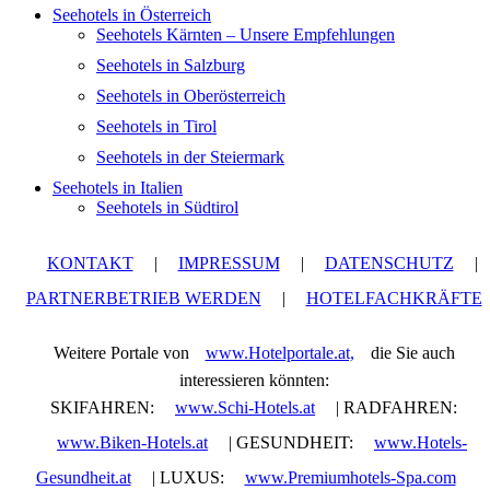
Seehotels in Österreich
Seehotels Kärnten – Unsere Empfehlungen
Seehotels in Salzburg
Seehotels in Oberösterreich
Seehotels in Tirol
Seehotels in der Steiermark
Seehotels in Italien
Seehotels in Südtirol
KONTAKT
|
IMPRESSUM
|
DATENSCHUTZ
|
PARTNERBETRIEB WERDEN
|
HOTELFACHKRÄFTE
Weitere Portale von
www.Hotelportale.at,
die Sie auch
interessieren könnten:
SKIFAHREN:
www.Schi-Hotels.at
| RADFAHREN:
www.Biken-Hotels.at
| GESUNDHEIT:
www.Hotels-
Gesundheit.at
| LUXUS:
www.Premiumhotels-Spa.com